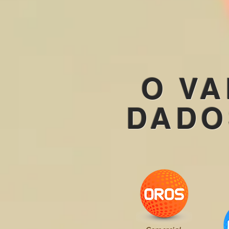
O V
DADO