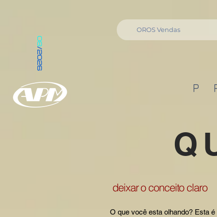
OROS Vendas
08
/2026
P 
Q
deixar o conceito claro
O que você esta olhando? Esta é