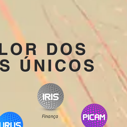
ALOR DOS
S ÚNICOS
Finança