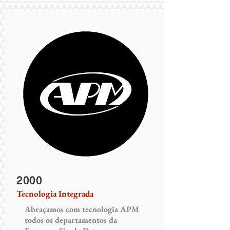
2000
Tecnologia Integrada
Abraçamos com tecnologia APM
todos os departamentos da