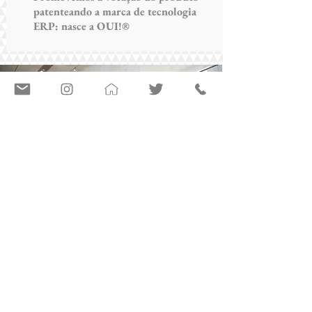
patenteando a marca de tecnologia
ERP: nasce a OUI!®
A Marca®
Nós somos registrados
certificados