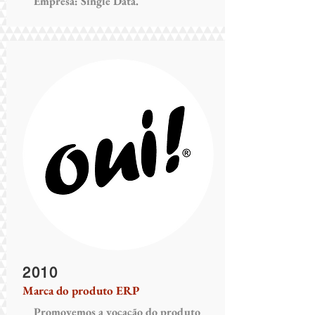
Empresa: Single Data.
2010
Marca do produto ERP
Promovemos a vocação do produto