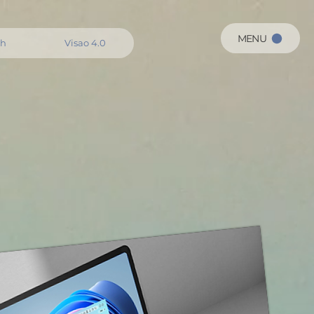
MENU
ch
Visao 4.0