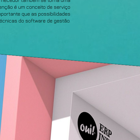
fornecedor também se torna uma
enção é um conceito de serviço
mportante que as possibilidades
técnicas do software de gestão.