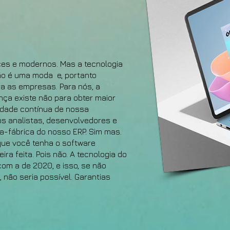
ces e modernos. Mas a tecnologia
o é uma moda e, portanto
a as empresas. Para nós, a
ça existe não para obter maior
lidade contínua de nossa
s analistas, desenvolvedores e
-fábrica do nosso ERP. Sim mas.
ue você tenha o software
ra feita. Pois não. A tecnologia do
om a de 2020, e isso, se não
 não seria possível. Garantias