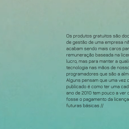
Os produtos gratuitos são do
de gestão de uma empresa nã
acabam sendo mais caros par
remuneração baseada na licen
lucro, mas para manter a qua
tecnologia nas mãos de nosso
programadores que são a alma
Alguns pensam que uma vez q
publicado é como ter uma cadei
ano de 2010 tem pouco a ver c
fosse o pagamento da licença,
futuras básicas //